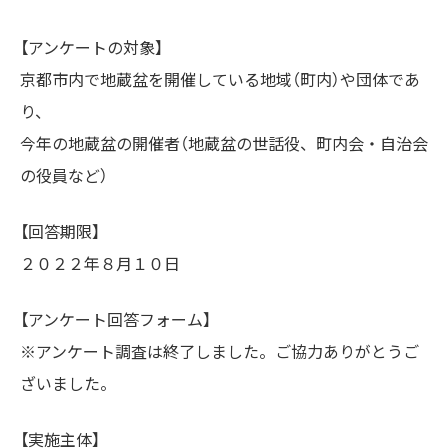
【アンケートの対象】
京都市内で地蔵盆を開催している地域（町内）や団体であ
り、
今年の地蔵盆の開催者（地蔵盆の世話役、町内会・自治会
の役員など）
【回答期限】
２０２２年８月１０日
【アンケート回答フォーム】
※アンケート調査は終了しました。ご協力ありがとうご
ざいました。
【実施主体】