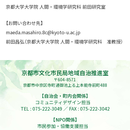
京都大学大学院 人間・環境学研究科 前田研究室
【お問い合わせ先】
maeda.masahiro.8c@kyoto-u.ac.jp
前田昌弘（京都大学大学院 人間・環境学研究科 准教授）
京都市文化市民局地域自治推進室
〒604-8571
京都市中京区寺町通御池上る上本能寺前町488
【自治会・町内会関係】
コミュニティデザイン担当
TEL : 075-222-3049 ／ FAX : 075-222-3042
【NPO関係】
市民参加・協働支援担当