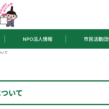
NPO法人情報
市民活動団
ついて
について