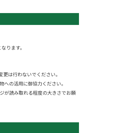
となります。
変更は行わないでください。
物への活用に御協力ください。
ージが読み取れる程度の大きさでお願