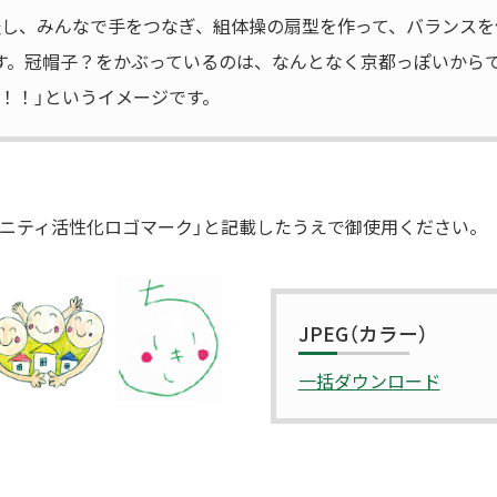
表し、みんなで手をつなぎ、組体操の扇型を作って、バランスを
す。冠帽子？をかぶっているのは、なんとなく京都っぽいから
！！」というイメージです。
ュニティ活性化ロゴマーク」と記載したうえで御使用ください。
JPEG（カラー）
一括ダウンロード