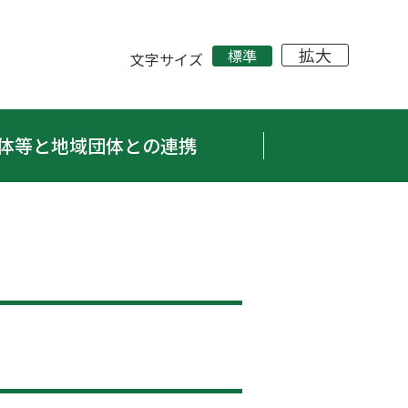
拡大
標準
文字サイズ
体等と地域団体との連携