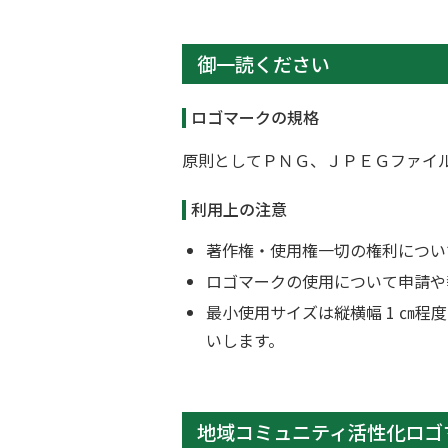
御一読ください
ロゴマークの規格
原則としてＰＮＧ、ＪＰＥＧファイル
利用上の注意
著作権・使用権一切の権利につい
ロゴマークの使用について申請や
最小使用サイズは縦横幅 1 ㎝
いします。
地域コミュニティ活性化ロゴ