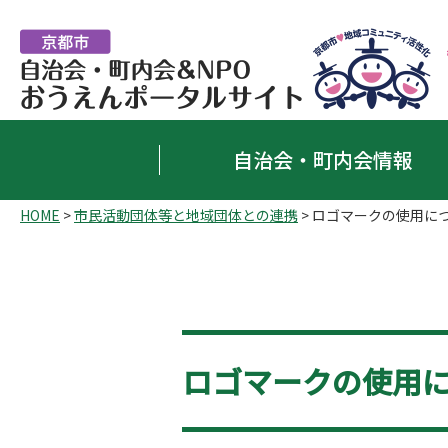
自治会・町内会情報
HOME
>
市民活動団体等と地域団体との連携
>
ロゴマークの使用に
ロゴマークの使用