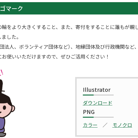
ロゴマーク
の輪をより大きくすること、また、寄付をすることに誰もが親
しました。
財団法人、ボランティア団体など）、地縁団体及び行政機関など
にお使いいただけますので、ぜひご活用ください！
Illustrator
ダウンロード
PNG
カラー
／
モノクロ