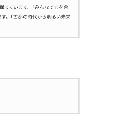
保っています。「みんなで力を合
です。「古都の時代から明るい未来