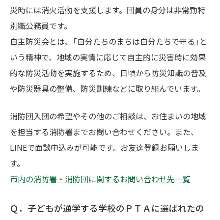
災時には消火活動を支援します。団員の身分は非常勤特
別職公務員です。
自主防災会とは、「自分たちのまちは自分たちで守る」と
いう精神で、地域の実情に応じて自主的に災害時に効果
的な防災活動を実施するため、日頃から防災知識の普及
や防災器具の整備、防災訓練などに取り組んでいます。
消防団入団の希望やその他のご相談は、お住まいの地域
を担当する消防署までお問い合わせください。また、
LINEで面談申込みが可能です。お友達登録お願いしま
す。
市内の消防署・消防団に関するお問い合わせ先一覧
Ｑ．子どもが通学する学校のＰＴＡに選ばれたの