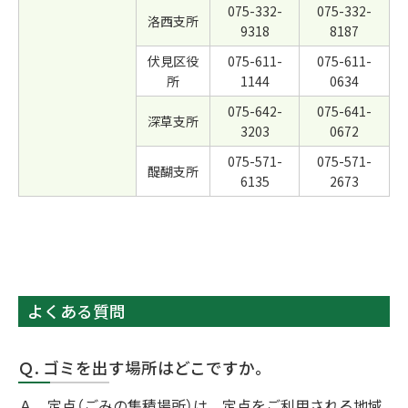
075-332-
075-332-
洛西支所
9318
8187
伏見区役
075-611-
075-611-
所
1144
0634
075-642-
075-641-
深草支所
3203
0672
075-571-
075-571-
醍醐支所
6135
2673
よくある質問
Ｑ. ゴミを出す場所はどこですか。
Ａ．定点（ごみの集積場所）は、定点をご利用される地域