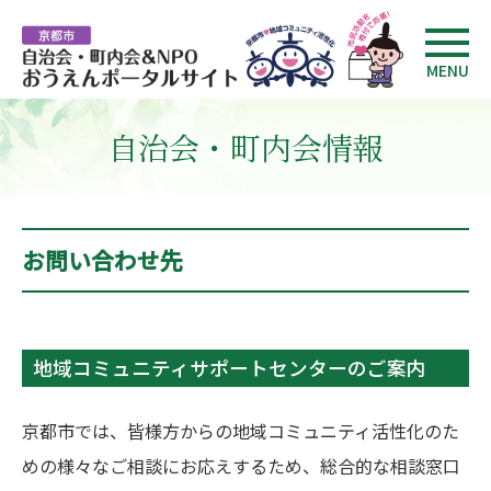
MENU
自治会・町内会情報
お問い合わせ先
地域コミュニティサポートセンターのご案内
京都市では、皆様方からの地域コミュニティ活性化のた
めの様々なご相談にお応えするため、総合的な相談窓口