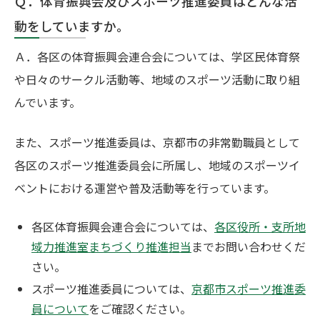
Ｑ．体育振興会及びスポーツ推進委員はどんな活
動をしていますか。
Ａ．各区の体育振興会連合会については、学区民体育祭
や日々のサークル活動等、地域のスポーツ活動に取り組
んでいます。
また、スポーツ推進委員は、京都市の非常勤職員として
各区のスポーツ推進委員会に所属し、地域のスポーツイ
ベントにおける運営や普及活動等を行っています。
各区体育振興会連合会については、
各区役所・支所地
域力推進室まちづくり推進担当
までお問い合わせくだ
さい。
スポーツ推進委員については、
京都市スポーツ推進委
員について
をご確認ください。