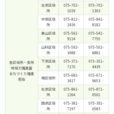
左京区役
075-702-
075-702-
所
1029
1303
中京区役
075-812-
075-841-
所
2426
8182
東山区役
075-561-
075-541-
所
9114
7755
山科区役
075-592-
075-502-
所
3088
8881
下京区役
075-371-
075-351-
各区役所・支所
所
7170
4439
地域力推進室
まちづくり推進
075-681-
075-671-
南区役所
担当
3417
9653
右京区役
075-861-
075-871-
所
1264
0501
西京区役
075-381-
075-391-
所
7197
0583