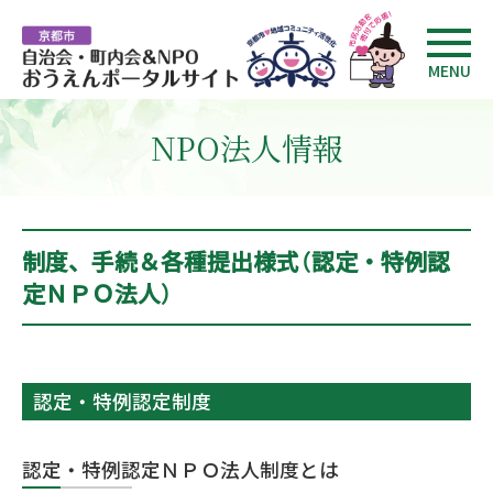
MENU
NPO法人情報
制度、手続＆各種提出様式（認定・特例認
定ＮＰＯ法人）
認定・特例認定制度
認定・特例認定ＮＰＯ法人制度とは