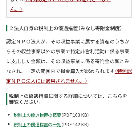
ん。）
。
２法人自身の税制上の優遇措置（みなし寄附金制度）
認定ＮＰＯ法人が、その収益事業に属する資産のうちか
らその収益事業以外の事業で特定非営利活動に係る事業
に支出した金額は、その収益事業に係る寄附金の額とみ
なされ、一定の範囲内で損金算入が認められます
（特例認
定ＮＰＯ法人には適用されません。）
。
税制上の優遇措置に関する詳細については、こちらを
御覧ください。
税制上の優遇措置の概要
（PDF:163 KB）
税制上の優遇措置の一覧
（PDF:142 KB）