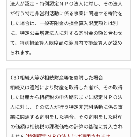
法人が認定・特例認定ＮＰＯ法人に対し、その法人
が行う特定非営利活動に係る事業に関連する寄附を
した場合は、一般寄附金の損金算入限度額とは別
に、特定公益増進法人に対する寄附金の額と合わせ
て、特別損金算入限度額の範囲内で損金算入が認め
られます。
（３）相続人等が相続財産等を寄附した場合
相続又は遺贈により財産を取得した者が、その取得
した財産から相続税の申告期限までに認定ＮＰＯ法
人に対し、その法人が行う特定非営利活動に係る事
業に関連する寄附をした場合、その寄附をした財産
の価額は相続税の課税価格の計算の基礎に算入され
ません
（特例認定ＮＰＯ法人には適用されませ