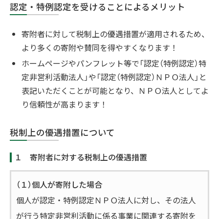
認定・特例認定を受けることによるメリット
寄附者に対して税制上の優遇措置が適用されるため、
より多くの寄附や賛同を得やすくなります！
ホームページやパンフレット等で「認定（特例認定）特
定非営利活動法人」や「認定（特例認定）ＮＰＯ法人」と
表記いただくことが可能となり、ＮＰＯ法人としてよ
り信頼性が高まります！
税制上の優遇措置について
１ 寄附者に対する税制上の優遇措置
（１）個人が寄附した場合
個人が認定・特例認定ＮＰＯ法人に対し、その法人
が行う特定非営利活動に係る事業に関連する寄附を