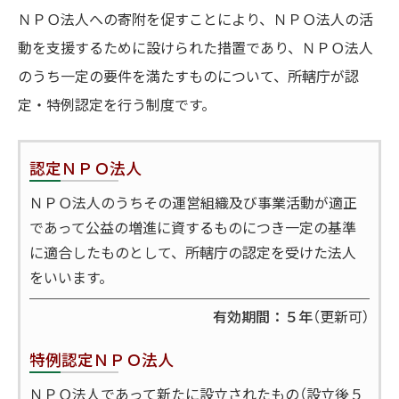
ＮＰＯ法人への寄附を促すことにより、ＮＰＯ法人の活
動を支援するために設けられた措置であり、ＮＰＯ法人
のうち一定の要件を満たすものについて、所轄庁が認
定・特例認定を行う制度です。
認定ＮＰＯ法人
ＮＰＯ法人のうちその運営組織及び事業活動が適正
であって公益の増進に資するものにつき一定の基準
に適合したものとして、所轄庁の認定を受けた法人
をいいます。
有効期間：５年
（更新可）
特例認定ＮＰＯ法人
ＮＰＯ法人であって新たに設立されたもの（設立後５