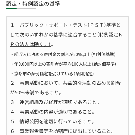
認定・特例認定の基準
１ パブリック・サポート・テスト（ＰＳＴ）基準と
して次の
いずれかの
基準に適合すること
（特例認定Ｎ
ＰＯ法人は除く。）
。
・総収入に占める寄附金の割合が20％以上（相対値基準）
・年3,000円以上の寄附者が平均100人以上（絶対値基準）
・京都市の条例指定を受けている（条例指定）
２ 事業活動において、共益的な活動の占める割合
が50％未満であること。
３ 運営組織及び経理が適切であること。
４ 事業活動の内容が適切であること。
５ 情報公開を適切に行っていること。
６ 事業報告書等を所轄庁に提出していること。