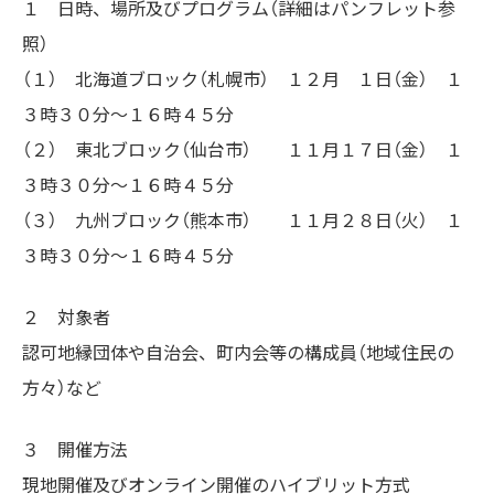
１ 日時、場所及びプログラム（詳細はパンフレット参
照）
（１） 北海道ブロック（札幌市） １２月 １日（金） １
３時３０分～１６時４５分
（２） 東北ブロック（仙台市） １１月１７日（金） １
３時３０分～１６時４５分
（３） 九州ブロック（熊本市） １１月２８日（火） １
３時３０分～１６時４５分
２ 対象者
認可地縁団体や自治会、町内会等の構成員（地域住民の
方々）など
３ 開催方法
現地開催及びオンライン開催のハイブリット方式