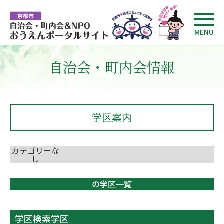
MENU
自治会・町内会情報
学区案内
カテゴリーな
し
の学区一覧
学区検索学区