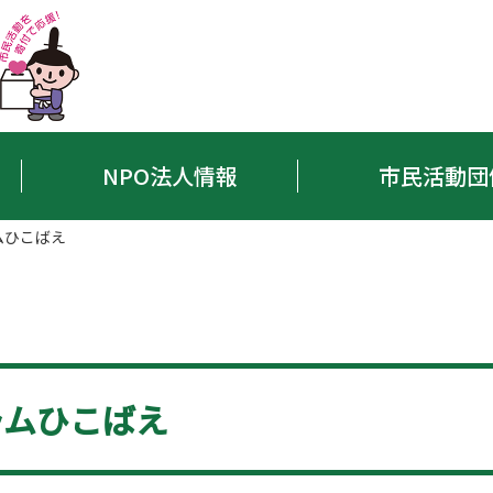
NPO法人情報
市民活動団
ムひこばえ
ラムひこばえ