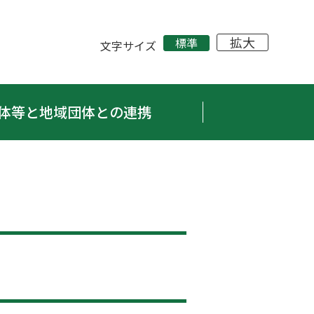
拡大
標準
文字サイズ
体等と地域団体との連携