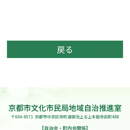
戻る
京都市文化市民局地域自治推進室
〒604-8571
京都市中京区寺町通御池上る上本能寺前町488
【自治会・町内会関係】