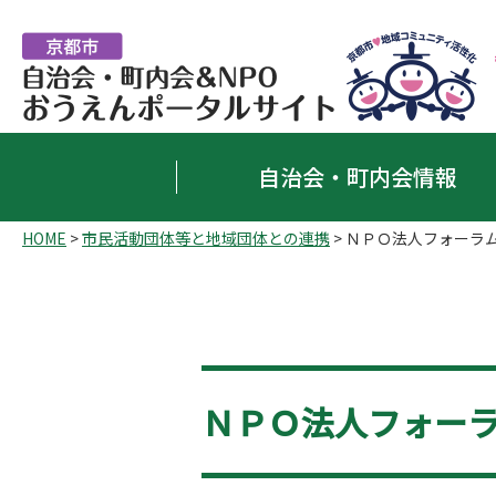
自治会・町内会情報
HOME
>
市民活動団体等と地域団体との連携
>
ＮＰＯ法人フォーラ
ＮＰＯ法人フォー