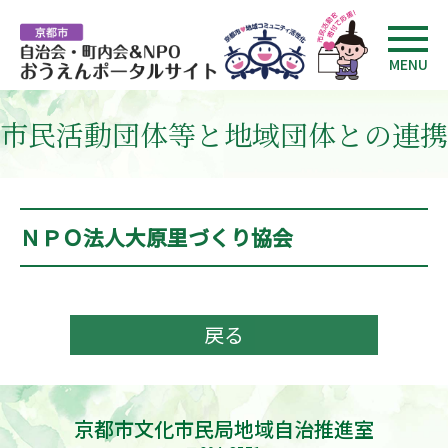
MENU
市民活動団体等と地域団体との連携
ＮＰＯ法人大原里づくり協会
戻る
京都市文化市民局地域自治推進室