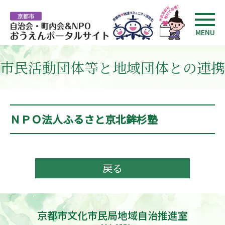
MENU
市民活動団体等と地域団体との連携
ＮＰＯ法人ふるさと京北鉾杉塾
戻る
京都市文化市民局地域自治推進室