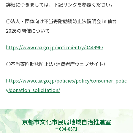
詳細につきましては、下記リンクを参照ください。
○法人・団体向け不当寄附勧誘防止法説明会 in 仙台
2026の開催について
https://www.caa.go.jp/notice/entry/044996/
○不当寄附勧誘防止法（消費者庁ウェブサイト）
https://www.caa.go.jp/policies/policy/consumer_polic
y/donation_solicitation/
京都市文化市民局地域自治推進室
〒604-8571