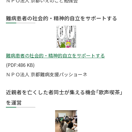
ＮＰＯ法人 京都いえのこと勉強会
難病患者の社会的・精神的自立をサポートする
難病患者の社会的・精神的自立をサポートする
(PDF:486 KB)
ＮＰＯ法人 京都難病支援パッショーネ
近親者を亡くした者同士が集える機会「歌声喫茶」
を運営