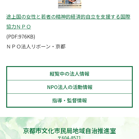
途上国の女性と若者の精神的経済的自立を支援する国際
協力ＮＰＯ
(PDF:976KB)
ＮＰＯ法人リボーン・京都
縦覧中の法人情報
NPO法人の活動情報
指導・監督情報
京都市文化市民局地域自治推進室
〒604-8571