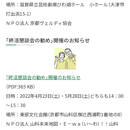
場所：滋賀県立芸術劇場びわ湖ホール 小ホール（大津市
打出浜15-1）
ＮＰＯ法人 京都ヴェルディ協会
「終活懇談会の勧め」開催のお知らせ
「終活懇談会の勧め」開催のお知らせ
（PDF:365 KB）
日時：2022年4月23日(土)・5月28日(土)どちらも14：00
～15：30
場所：東部文化会館（京都市山科区椥辻西浦町1番地の8）
ＮＰＯ法人 山科未来地図・Ｅ－ｗａ（い～わ）！！山科