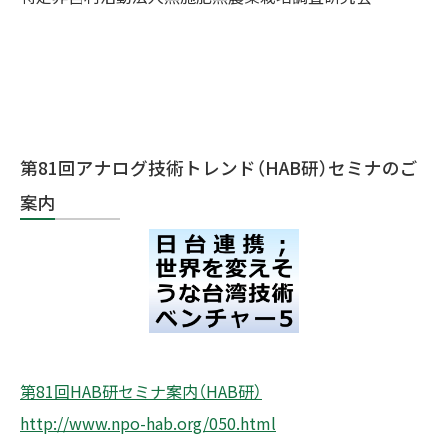
第81回アナログ技術トレンド（HAB研）セミナのご
案内
第81回HAB研セミナ案内（HAB研）
http://www.npo-hab.org/050.html