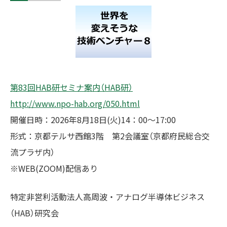
第83回HAB研セミナ案内（HAB研）
http://www.npo-hab.org/050.html
開催日時：2026年8月18日(火)14：00～17:00
形式：京都テルサ西館3階 第2会議室（京都府民総合交
流プラザ内）
※WEB(ZOOM)配信あり
特定非営利活動法人⾼周波・アナログ半導体ビジネス
（HAB）研究会