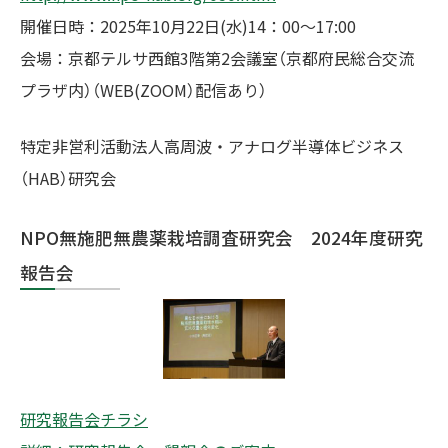
開催日時：2025年10月22日(水)14：00～17:00
会場：京都テルサ⻄館3階第2会議室（京都府⺠総合交流
プラザ内）（WEB(ZOOM）配信あり）
特定非営利活動法人⾼周波・アナログ半導体ビジネス
（HAB）研究会
NPO無施肥無農薬栽培調査研究会 2024年度研究
報告会
研究報告会チラシ