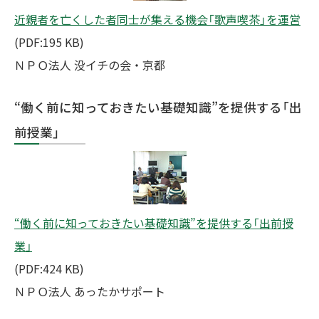
近親者を亡くした者同士が集える機会「歌声喫茶」を運営
(PDF:195 KB)
ＮＰＯ法人 没イチの会・京都
“働く前に知っておきたい基礎知識”を提供する「出
前授業」
“働く前に知っておきたい基礎知識”を提供する「出前授
業」
(PDF:424 KB)
ＮＰＯ法人 あったかサポート