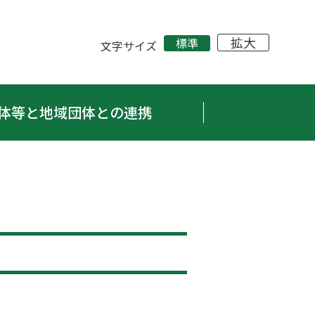
拡大
標準
文字サイズ
体等と地域団体との連携