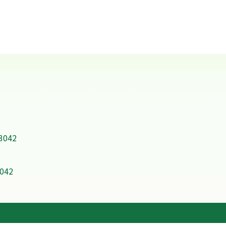
-3042
3042