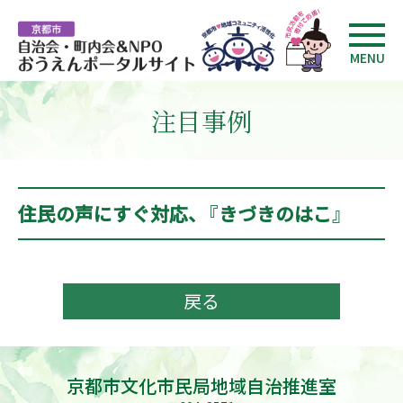
MENU
注目事例
住民の声にすぐ対応、『きづきのはこ』
戻る
京都市文化市民局地域自治推進室