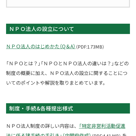
ＮＰＯ法人の設立について
ＮＰＯ法人のはじめかた（Q＆A）
（PDF:1.73MB）
「ＮＰＯとは？」「ＮＰＯとＮＰＯ法人の違いは？」などの
制度の概要に加え、ＮＰＯ法人の設立に関することにつ
いてのポイントや解説を取りまとめています。
制度・手続&各種提出様式
ＮＰＯ法人制度の詳しい内容は、
「特定非営利活動促進
法に係る諸手続の手引き」（内閣府作成）
を
（PDF:4.41 MB）