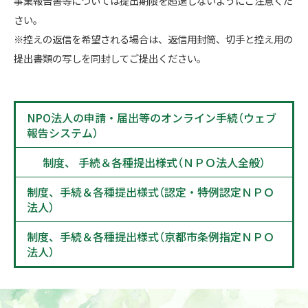
事業報告書等については提出期限を超過しないようにご注意くだ
さい。
※控えの返信を希望される場合は、返信用封筒、切手と控え用の
提出書類の写しを同封してご提出ください。
NPO法人の申請・届出等のオンライン手続（ウェブ
報告システム）
制度、 手続＆各種提出様式（ＮＰＯ法人全般）
制度、手続＆各種提出様式（認定・特例認定ＮＰＯ
法人）
制度、手続＆各種提出様式（京都市条例指定ＮＰＯ
法人）