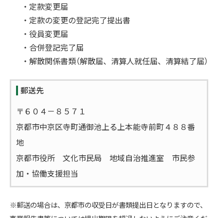
・定款変更届
・定款の変更の登記完了提出書
・役員変更届
・合併登記完了届
・解散関係書類（解散届、清算人就任届、清算結了届）
郵送先
〒６０４－８５７１
京都市中京区寺町通御池上る上本能寺前町４８８番
地
京都市役所 文化市民局 地域自治推進室 市民参
加・協働支援担当
※郵送の場合は、京都市の収受日が書類提出日となりますので、