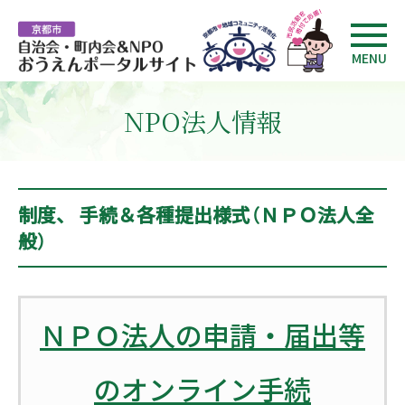
MENU
NPO法人情報
制度、 手続＆各種提出様式（ＮＰＯ法人全
般）
ＮＰＯ法人の申請・届出等
のオンライン手続