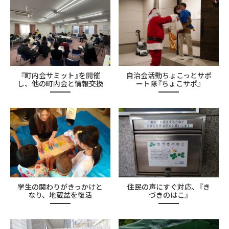
『町内会サミット』を開催
自治会活動ちょこっとサポ
し、他の町内会と情報交換
ート隊『ちょこサポ』
学生の関わりがきっかけと
住民の声にすぐ対応、『き
なり、地蔵盆を復活
づきのはこ』