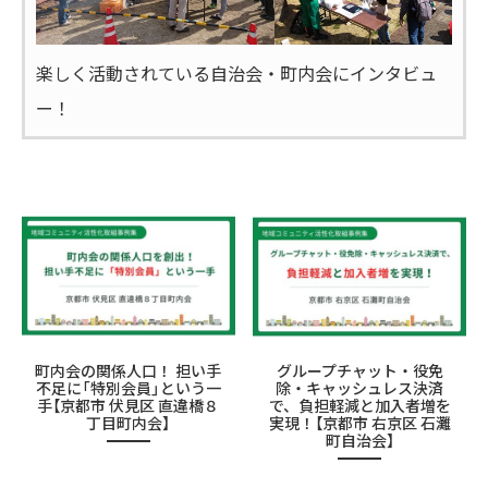
楽しく活動されている自治会・町内会にインタビュ
ー！
町内会の関係人口！ 担い手
グループチャット・役免
不足に「特別会員」という一
除・キャッシュレス決済
手【京都市 伏見区 直違橋８
で、負担軽減と加入者増を
丁目町内会】
実現！【京都市 右京区 石灘
町自治会】