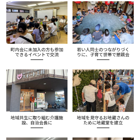
町内会に未加入の方も参加
若い人同士のつながりづく
できるイベントで交流
りに、子育て世帯で懇親会
地域共生に取り組む介護施
地域を見守るお地蔵さんの
設、自治会長に
ために地蔵堂を建立