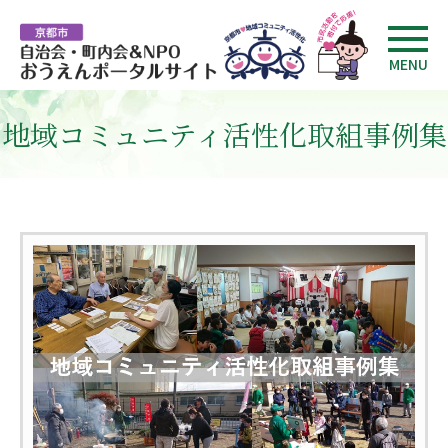
MENU
地域コミュニティ活性化取組事例集