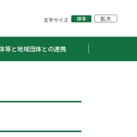
拡大
標準
文字サイズ
体等と地域団体との連携