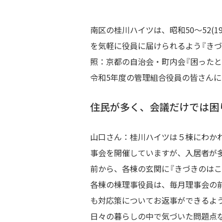
南区の桂川ハイツは、昭和50～52(
を気軽に役員に届けられるよう『きづ
照：京都の自治会・町内会『困ったとき
令和5年度の管理組合役員の皆さん
住民が多く、会議だけでは困
山口さん：桂川ハイツは５棟にわかれ
事会を開催していますが、入居者が
前から、各棟の玄関に『きづきのはこ
各棟の棟理事役員は、毎月理事会の
も対応策についてお返事ができるよ
日々の暮らしの中で気づいた問題点