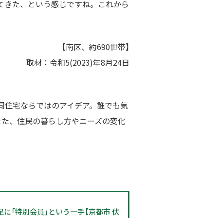
てきた、という感じですね。これから
【
南区、約690世帯】
取材：令和5(2023)年8月24日
同住宅ならではのアイデア。誰でも気
また、住民の暮らし方やニーズの変化
に「特別会員」という一手【京都市 伏