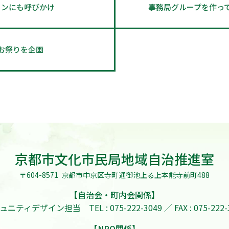
ョンにも呼びかけ
事務局グループを作っ
お祭りを企画
京都市文化市民局地域自治推進室
〒604-8571
京都市中京区寺町通御池上る上本能寺前町488
【自治会・町内会関係】
ミュニティデザイン担当
TEL : 075-222-3049 ／ FAX : 075-222
【NPO関係】