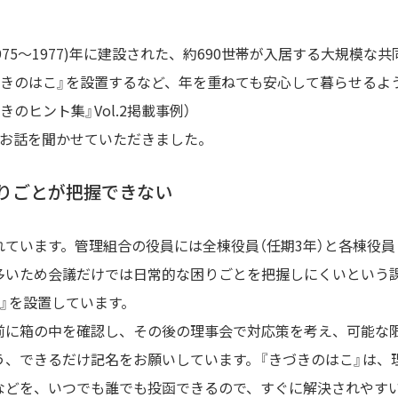
1975～1977)年に建設された、約690世帯が入居する大規模
きのはこ』を設置するなど、年を重ねても安心して暮らせるよ
のヒント集』Vol.2掲載事例）
にお話を聞かせていただきました。
りごとが把握できない
ています。管理組合の役員には全棟役員（任期3年）と各棟役員
多いため会議だけでは日常的な困りごとを把握しにくいという
』を設置しています。
前に箱の中を確認し、その後の理事会で対応策を考え、可能な
う、できるだけ記名をお願いしています。『きづきのはこ』は、
などを、いつでも誰でも投函できるので、すぐに解決されやす