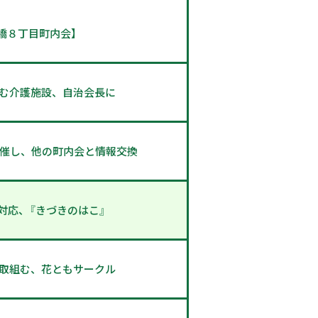
橋８丁目町内会】
む介護施設、自治会長に
開催し、他の町内会と情報交換
対応、『きづきのはこ』
取組む、花ともサークル