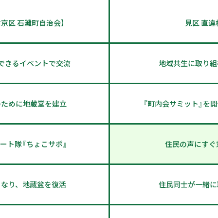
京区 石灘町自治会】
見区 直違
できるイベントで交流
地域共生に取り組
のために地蔵堂を建立
『町内会サミット』を
ート隊『ちょこサポ』
住民の声にすぐ
となり、地蔵盆を復活
住民同士が一緒に