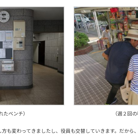
れたベンチ）
（週２回の
し方も変わってきましたし、役員も交替していきます。だから、