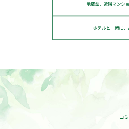
地蔵盆、近隣マンシ
ホテルと一緒に、
コ