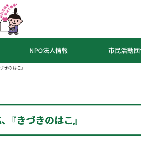
NPO法人情報
市民活動団
づきのはこ』
、『きづきのはこ』