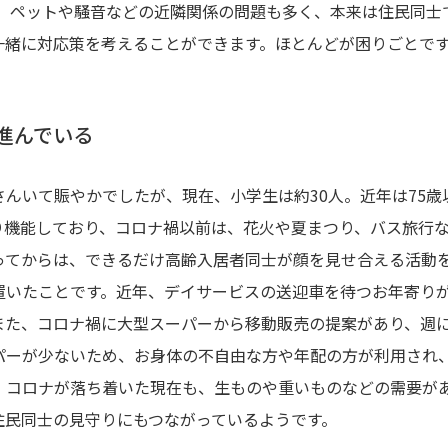
は、ペットや騒音などの近隣関係の問題も多く、本来は住民同士
一緒に対応策を考えることができます。ほとんどが困りごとで
進んでいる
んいて賑やかでしたが、現在、小学生は約30人。近年は75歳
り機能しており、コロナ禍以前は、花火や夏まつり、バス旅行
ってからは、できるだけ高齢入居者同士が顔を見せ合える活動
置いたことです。近年、デイサービスの送迎車を待つお年寄り
また、コロナ禍に大型スーパーから移動販売の提案があり、週に
パーが少ないため、お身体の不自由な方や年配の方が利用され
。コロナが落ち着いた現在も、生ものや重いものなどの需要が
住民同士の見守りにもつながっているようです。