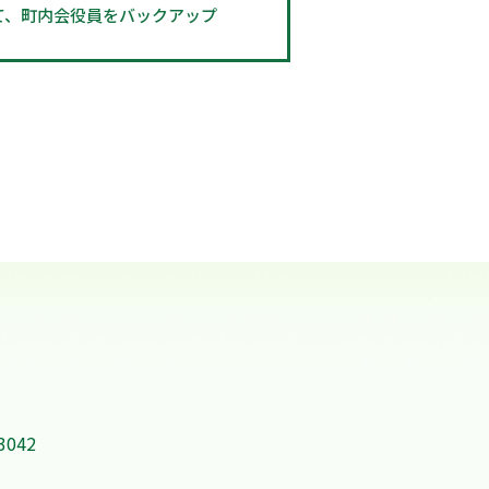
て、町内会役員をバックアップ
-3042