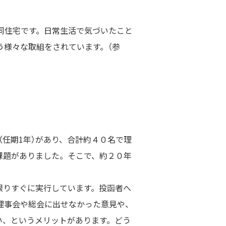
な共同住宅です。日常生活で気づいたこと
う様々な取組をされています。（参
（任期1年）があり、合計約４０名で理
課題がありました。そこで、約２０年
限りすぐに実行しています。投函者へ
理事会や総会に出せなかった意見や、
い、というメリットがあります。どう