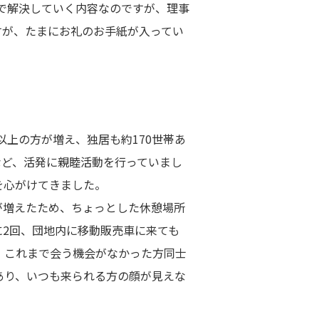
で解決していく内容なのですが、理事
すが、たまにお礼のお手紙が入ってい
以上の方が増え、独居も約170世帯あ
など、活発に親睦活動を行っていまし
を心がけてきました。
が増えたため、ちょっとした休憩場所
2回、団地内に移動販売車に来ても
、これまで会う機会がなかった方同士
あり、いつも来られる方の顔が見えな