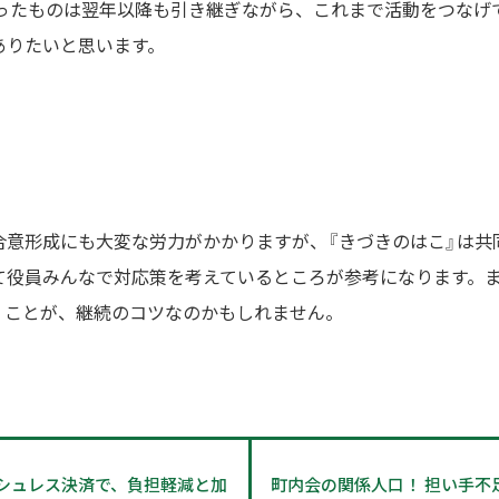
かったものは翌年以降も引き継ぎながら、これまで活動をつなげ
ありたいと思います。
合意形成にも大変な労力がかかりますが、『きづきのはこ』は共
て役員みんなで対応策を考えているところが参考になります。
くことが、継続のコツなのかもしれません。
シュレス決済で、負担軽減と加
町内会の関係人口！ 担い手不足