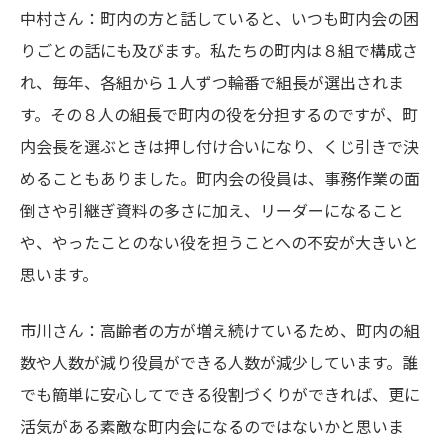
中村さん：町内の方と話していると、いつも町内会の困
りごとの話にも及びます。私たちの町内は８組で構成さ
れ、毎年、各組から１人ずつ輪番で組長が選出されま
す。その８人の組長で町内の役を分担するのですが、町
内会長を選ぶときは押し付け合いになり、くじ引きで決
めることもありました。町内会の役員は、事務作業の面
倒さや引継ぎ資料の多さに加え、リーダーになること
や、やったことのない役を担うことへの不安が大きいと
思います。
市川さん：高齢者の方が増え続けているため、町内の組
数や人数が減り役員ができる人数が減少しています。誰
でも簡単に安心してできる役割づくりができれば、更に
活気がある素敵な町内会になるのではないかと思いま