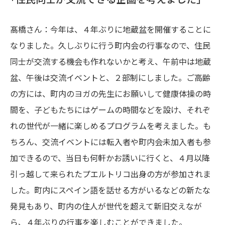
髙橋さん：今年は、４年ぶりに地蔵盆を開催することに
なりました。久しぶりに行う町内会の行事なので、住民
同士が交流する機会も作れないかと考え、午前中は地蔵
盆、午後は交流イベントと、２部制にしました。ご高齢
の方には、町内のヨガの先生にお願いして健康体操の時
間を、子どもたちにはゲームの時間などを設け、それぞ
れの世代が一緒に楽しめるプログラムを考えました。も
ちろん、交流イベントには転入者や町内会未加入者も参
加できるので、当日も何軒かお誘いに行くと、４月以降
引っ越して来られたプエルトリコ出身の方が参加されま
した。町内にスペイン語を話せる方がいるなどの新たな
発見もあり、町内の住人が世代を超えて新旧交えなが
ら、４年ぶりの行事を楽しむことができました。