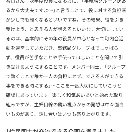
谷口さん：次年度役員になる方に、「事務局グループがあ
るから大丈夫ですよ～」と言うことで、役に対する負担感
が少しでも軽くなるといいですね。その結果、役を引き
受けよう、と思える人が増えるといいな。大切にしてい
るのは、基本的にその年の役員が中心となって町内会活
動を運営していただき、事務局グループはでしゃばら
ず、役員が苦手なことや手伝ってほしいことを聞いて引
き受けるようにすることです。メンバー同士、「グループ
で動くことで誰か一人の負担にせず、できる人ができる
事をできる時にする」…ここを一番大切にしていこうと
確認しあっています。楽しく和気あいあいと始めた取り
組みですが、主婦目線の鋭い視点からの発想は中々面白
いものがあり、話し合いはいつも盛り上がります。
「住民同士が交流できる企画を考えました」