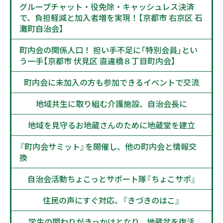
グループチャット・役免除・キャッシュレス決済
で、負担軽減と加入者増を実現！【京都市 右京区 石
灘町自治会】
町内会の関係人口！ 担い手不足に「特別会員」とい
う一手【京都市 伏見区 直違橋８丁目町内会】
町内会に未加入の方も参加できるイベントで交流
地域共生に取り組む介護施設、自治会長に
地域を見守るお地蔵さんのために地蔵堂を建立
『町内会サミット』を開催し、他の町内会と情報交
換
自治会活動ちょこっとサポート隊『ちょこサポ』
住民の声にすぐ対応、『きづきのはこ』
学生の関わりがきっかけとなり、地蔵盆を復活