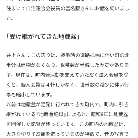
住まいで自治連合会役員の冨名腰さんにお話を伺いまし
た。
「受け継がれてきた地蔵盆」
井上さん：この辺りは、戦争時の道路拡幅に伴い町の北
半分は建物がなくなり、世帯数が半減した歴史がありま
す。現在は、町内会活動を支えていただく法人会員を除
くと、個人会員は４軒しかなく、世帯数の減少に伴い行
事も縮小しています。
以前は地蔵盆が活発に行われてきた町内で、町内に引き
継がれている『地蔵會記録』によると、昭和8年に地蔵盆
を開催した記録が残っています。この町内の地蔵盆は、
大きな切り子燈籠を飾っているのが特徴で、昔の写真で