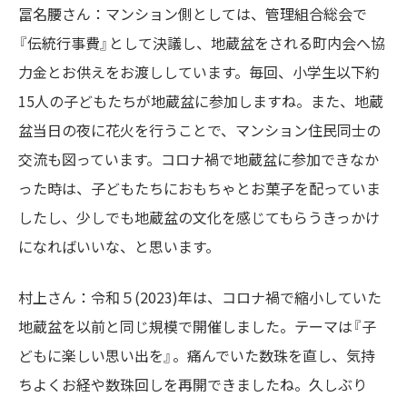
冨名腰さん：マンション側としては、管理組合総会で
『伝統行事費』として決議し、地蔵盆をされる町内会へ協
力金とお供えをお渡ししています。毎回、小学生以下約
15人の子どもたちが地蔵盆に参加しますね。また、地蔵
盆当日の夜に花火を行うことで、マンション住民同士の
交流も図っています。コロナ禍で地蔵盆に参加できなか
った時は、子どもたちにおもちゃとお菓子を配っていま
したし、少しでも地蔵盆の文化を感じてもらうきっかけ
になればいいな、と思います。
村上さん：令和５(2023)年は、コロナ禍で縮小していた
地蔵盆を以前と同じ規模で開催しました。テーマは『子
どもに楽しい思い出を』。痛んでいた数珠を直し、気持
ちよくお経や数珠回しを再開できましたね。久しぶり