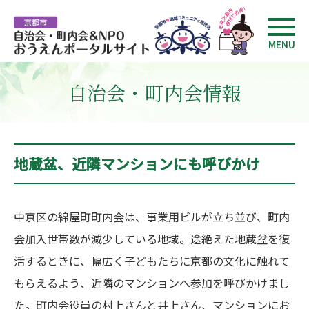
MENU
自治会・町内会情報
地蔵盆、近隣マンションにも呼びかけ
中京区の綿屋町町内会は、事業用ビルが立ち並び、町内
会加入世帯数が減少している地域。途絶えた地蔵盆を復
活するときに、幅広く子どもたちに京都の文化に触れて
もらえるよう、近隣のマンションへ参加を呼びかけまし
た。町内会役員の村上さんと井上さん、マンションにお