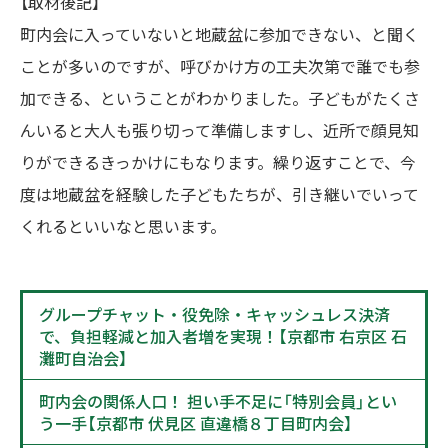
【取材後記】
町内会に入っていないと地蔵盆に参加できない、と聞く
ことが多いのですが、呼びかけ方の工夫次第で誰でも参
加できる、ということがわかりました。子どもがたくさ
んいると大人も張り切って準備しますし、近所で顔見知
りができるきっかけにもなります。繰り返すことで、今
度は地蔵盆を経験した子どもたちが、引き継いでいって
くれるといいなと思います。
グループチャット・役免除・キャッシュレス決済
で、負担軽減と加入者増を実現！【京都市 右京区 石
灘町自治会】
町内会の関係人口！ 担い手不足に「特別会員」とい
う一手【京都市 伏見区 直違橋８丁目町内会】