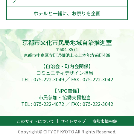
プ
ホテルと一緒に、お祭りを企画
京都市文化市民局地域自治推進室
〒604-8571
京都市中京区寺町通御池上る上本能寺前町488
【自治会・町内会関係】
コミュニティデザイン担当
TEL : 075-222-3049 ／ FAX : 075-222-3042
【NPO関係】
市民参加・協働支援担当
TEL : 075-222-4072 ／ FAX : 075-222-3042
このサイトについて
サイトマップ
京都市情報館
Copyright© CITY OF KYOTO All Rights Reserved.