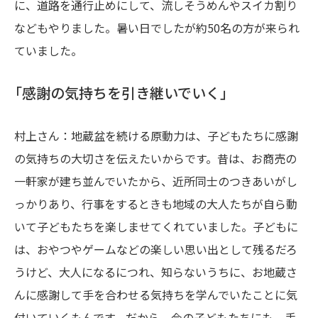
に、道路を通行止めにして、流しそうめんやスイカ割り
などもやりました。暑い日でしたが約50名の方が来られ
ていました。
「感謝の気持ちを引き継いでいく」
村上さん：地蔵盆を続ける原動力は、子どもたちに感謝
の気持ちの大切さを伝えたいからです。昔は、お商売の
一軒家が建ち並んでいたから、近所同士のつきあいがし
っかりあり、行事をするときも地域の大人たちが自ら動
いて子どもたちを楽しませてくれていました。子どもに
は、おやつやゲームなどの楽しい思い出として残るだろ
うけど、大人になるにつれ、知らないうちに、お地蔵さ
んに感謝して手を合わせる気持ちを学んでいたことに気
付いていくもんです。だから、今の子どもたちにも、手