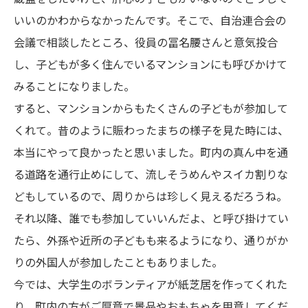
いいのかわからなかったんです。そこで、自治連合会の
会議で相談したところ、役員の冨名腰さんと意気投合
し、子どもが多く住んでいるマンションにも呼びかけて
みることになりました。
すると、マンションからもたくさんの子どもが参加して
くれて。昔のように賑わったまちの様子を見た時には、
本当にやって良かったと思いました。町内の真ん中を通
る道路を通行止めにして、流しそうめんやスイカ割りな
どもしているので、周りからは珍しく見えるだろうね。
それ以降、誰でも参加していいんだよ、と呼び掛けてい
たら、外孫や近所の子どもも来るようになり、通りがか
りの外国人が参加したこともありました。
今では、大学生のボランティアが紙芝居を作ってくれた
り、町内の方がご厚意で景品やおもちゃを用意してくだ